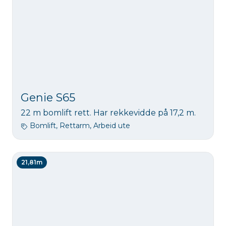
Genie S65
22 m bomlift rett. Har rekkevidde på 17,2 m.
Bomlift, Rettarm, Arbeid ute
21,81m