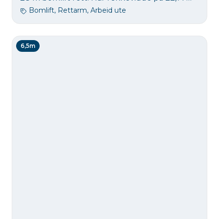
Bomlift, Rettarm, Arbeid ute
6,5m