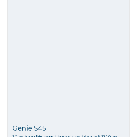
Genie S45