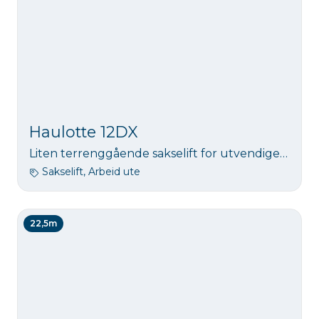
Haulotte 12DX
Liten terrenggående sakselift for utvendige jobber. Arbeidshøyde 12 m.
Sakselift, Arbeid ute
22,5m