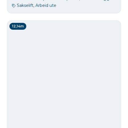
Sakselift, Arbeid ute
12,14m