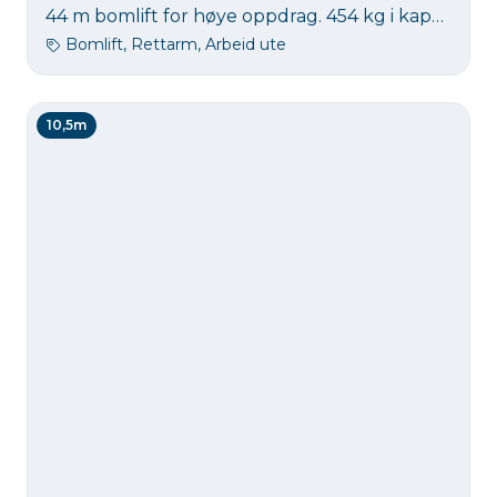
44 m bomlift for høye oppdrag. 454 kg i kapasitet i kurven.
Bomlift, Rettarm, Arbeid ute
10,5m