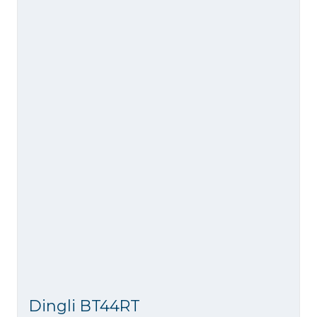
Dingli BT44RT