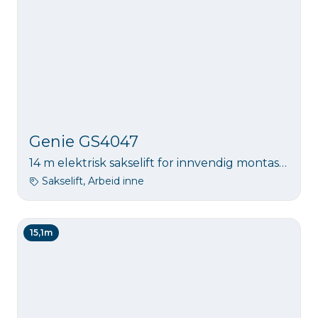
Genie GS4047
14 m elektrisk sakselift for innvendig montasje.
Sakselift, Arbeid inne
15,1m