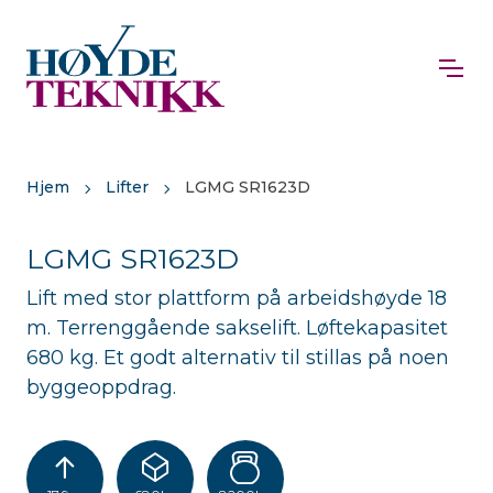
Hjem
Lifter
LGMG SR1623D
LGMG SR1623D
Lift med stor plattform på arbeidshøyde 18
m. Terrenggående sakselift. Løftekapasitet
680 kg. Et godt alternativ til stillas på noen
byggeoppdrag.