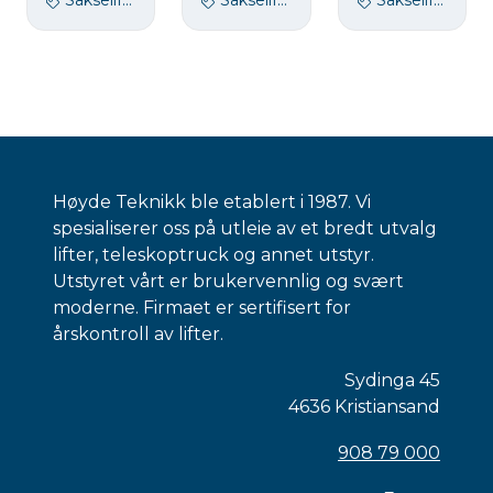
Sakselift, Arbeid ute
Sakselift, Arbeid ute
Sakselift, Arbeid ute
Høyde Teknikk ble etablert i 1987. Vi
spesialiserer oss på utleie av et bredt utvalg
lifter, teleskoptruck og annet utstyr.
Utstyret vårt er brukervennlig og svært
moderne. Firmaet er sertifisert for
årskontroll av lifter.
Sydinga 45
4636 Kristiansand
908 79 000