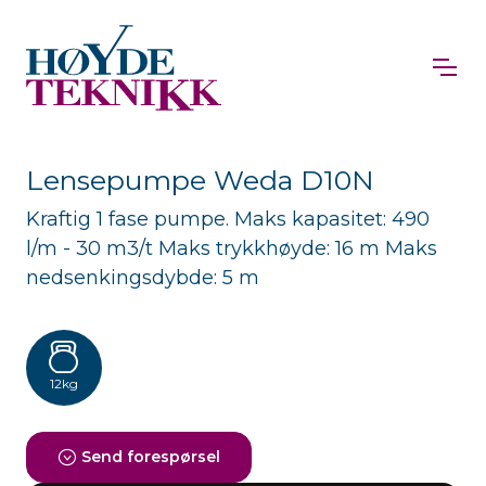
Lensepumpe Weda D10N
Kraftig 1 fase pumpe. Maks kapasitet: 490
l/m - 30 m3/t Maks trykkhøyde: 16 m Maks
nedsenkingsdybde: 5 m
12kg
Send forespørsel