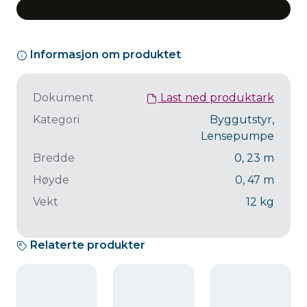
Informasjon om produktet
Dokument
Last ned produktark
Kategori
Byggutstyr,
Lensepumpe
Bredde
0, 23
m
Høyde
0, 47
m
Vekt
12
kg
Relaterte produkter