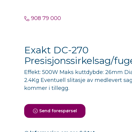
908 79 000
Exakt DC-270
Presisjonssirkelsag/fug
Effekt: 500W Maks kuttdybde: 26mm Di
2.4Kg Eventuell slitasje av medlevert sa
kommer i tillegg.
Send forespørsel