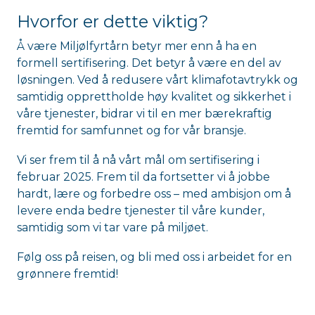
Hvorfor er dette viktig?
Å være Miljølfyrtårn betyr mer enn å ha en
formell sertifisering. Det betyr å være en del av
løsningen. Ved å redusere vårt klimafotavtrykk og
samtidig opprettholde høy kvalitet og sikkerhet i
våre tjenester, bidrar vi til en mer bærekraftig
fremtid for samfunnet og for vår bransje.
Vi ser frem til å nå vårt mål om sertifisering i
februar 2025. Frem til da fortsetter vi å jobbe
hardt, lære og forbedre oss – med ambisjon om å
levere enda bedre tjenester til våre kunder,
samtidig som vi tar vare på miljøet.
Følg oss på reisen, og bli med oss i arbeidet for en
grønnere fremtid!