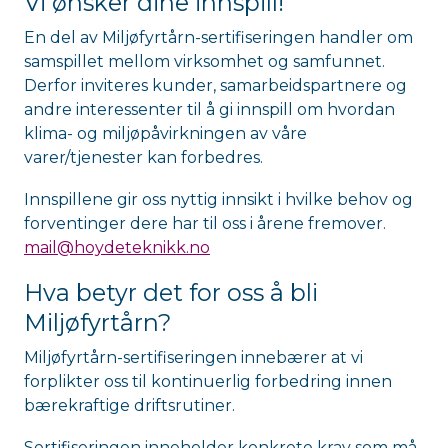
Vi ønsker dine innspill!
En del av Miljøfyrtårn-sertifiseringen handler om
samspillet mellom virksomhet og samfunnet.
Derfor inviteres kunder, samarbeidspartnere og
andre interessenter til å gi innspill om hvordan
klima- og miljøpåvirkningen av våre
varer/tjenester kan forbedres.
Innspillene gir oss nyttig innsikt i hvilke behov og
forventinger dere har til oss i årene fremover.
mail@hoydeteknikk.no
Hva betyr det for oss å bli
Miljøfyrtårn?
Miljøfyrtårn-sertifiseringen innebærer at vi
forplikter oss til kontinuerlig forbedring innen
bærekraftige driftsrutiner.
Sertifiseringen inneholder konkrete krav som må