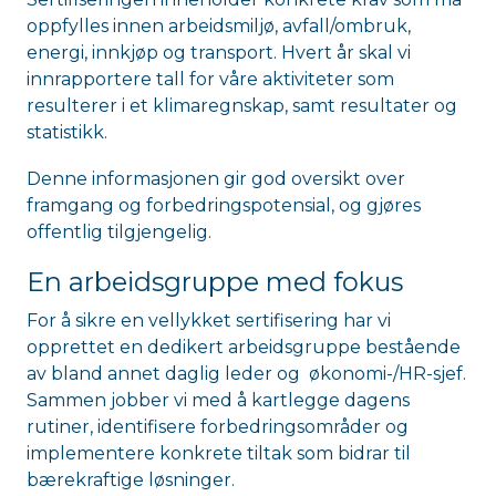
oppfylles innen arbeidsmiljø, avfall/ombruk,
energi, innkjøp og transport. Hvert år skal vi
innrapportere tall for våre aktiviteter som
resulterer i et klimaregnskap, samt resultater og
statistikk.
Denne informasjonen gir god oversikt over
framgang og forbedringspotensial, og gjøres
offentlig tilgjengelig.
En arbeidsgruppe med fokus
For å sikre en vellykket sertifisering har vi
opprettet en dedikert arbeidsgruppe bestående
av bland annet daglig leder og økonomi-/HR-sjef.
Sammen jobber vi med å kartlegge dagens
rutiner, identifisere forbedringsområder og
implementere konkrete tiltak som bidrar til
bærekraftige løsninger.