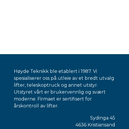
Høyde Teknikk ble etablert i 1987. Vi
spesialiserer oss på utleie av et bredt utvalg
lifter, teleskoptruck og annet utstyr.
Utstyret vårt er brukervennlig og svært
moderne. Firmaet er sertifisert for
årskontroll av lifter.
Sydinga 45
4636 Kristiansand