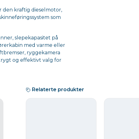
den kraftig dieselmotor,
skinneføringssystem som
kinner, slepekapasitet på
førerkabin med varme eller
uftbremser, ryggekamera
rygt og effektivt valg for
Relaterte produkter