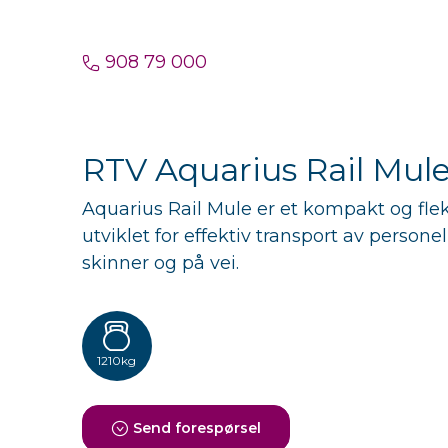
908 79 000
RTV Aquarius Rail Mul
Aquarius Rail Mule er et kompakt og fleks
utviklet for effektiv transport av persone
skinner og på vei.
1210kg
Send forespørsel