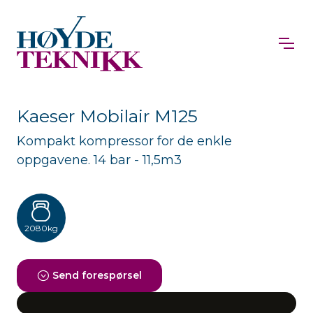
Kaeser Mobilair M125
Kompakt kompressor for de enkle
oppgavene. 14 bar - 11,5m3
2080kg
Send forespørsel