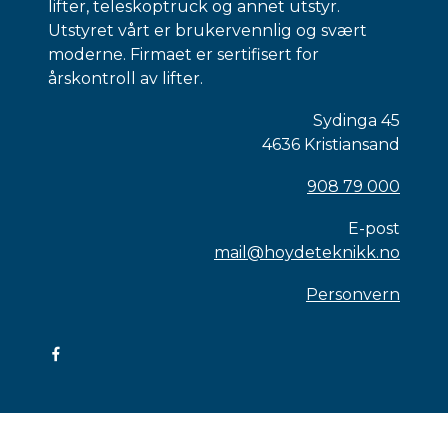
lifter, teleskoptruck og annet utstyr.
Utstyret vårt er brukervennlig og svært
moderne. Firmaet er sertifisert for
årskontroll av lifter.
Sydinga 45
4636 Kristiansand
908 79 000
E-post
mail@hoydeteknikk.no
Personvern