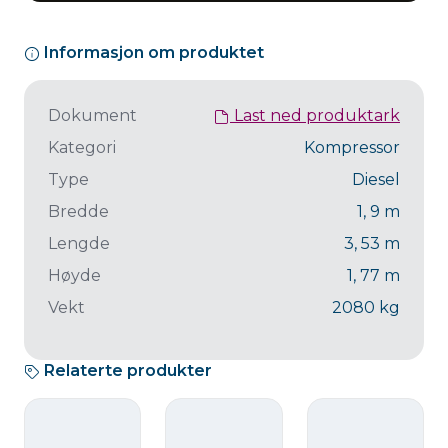
Informasjon om produktet
Dokument
Last ned produktark
Kategori
Kompressor
Type
Diesel
Bredde
1, 9
m
Lengde
3, 53
m
Høyde
1, 77
m
Vekt
2080
kg
Relaterte produkter