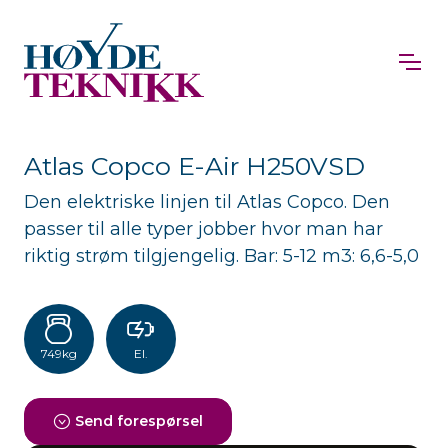
Atlas Copco E-Air H250VSD
Den elektriske linjen til Atlas Copco. Den
passer til alle typer jobber hvor man har
riktig strøm tilgjengelig. Bar: 5-12 m3: 6,6-5,0
749kg
El.
Send forespørsel