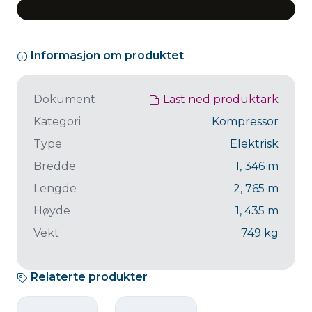
Informasjon om produktet
Dokument
Last ned produktark
Kategori
Kompressor
Type
Elektrisk
Bredde
1, 346
m
Lengde
2, 765
m
Høyde
1, 435
m
Vekt
749
kg
Relaterte produkter