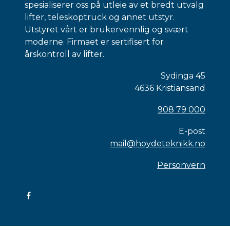
spesialiserer oss på utleie av et bredt utvalg
lifter, teleskoptruck og annet utstyr.
Utstyret vårt er brukervennlig og svært
moderne. Firmaet er sertifisert for
årskontroll av lifter.
Sydinga 45
4636 Kristiansand
908 79 000
E-post
mail@hoydeteknikk.no
Personvern