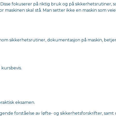
 Disse fokuserer på riktig bruk og på sikkerhetsrutiner, 
r maskinen skal stå. Man setter ikke en maskin som veie
nnom sikkerhetsrutiner, dokumentasjon på maskin, betje
 kursbevis.
 praktisk eksamen.
e forståelse av løfte- og sikkerhetsforskrifter, samt 