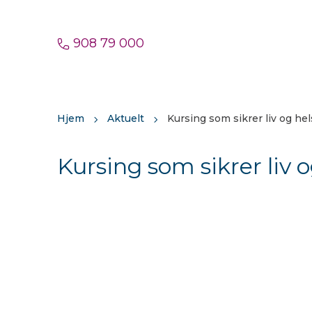
908 79 000
Hjem
Aktuelt
Kursing som sikrer liv og he
Kursing som sikrer liv 