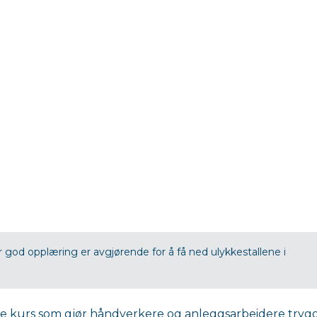
 god opplæring er avgjørende for å få ned ulykkestallene i
ike kurs som gjør håndverkere og anleggsarbeidere tryg