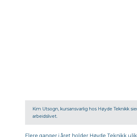
Kim Utsogn, kursansvarlig hos Høyde Teknikk sier
arbeidslivet.
Flere ganger i året holder Høyde Teknikk ul