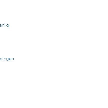
anlig
læringen