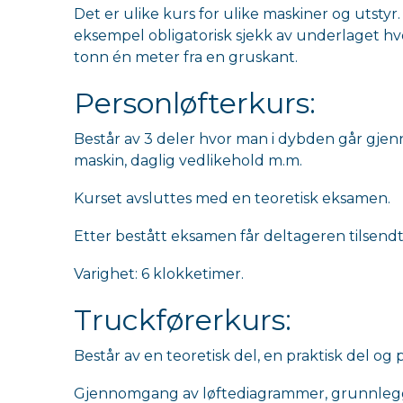
Det er ulike kurs for ulike maskiner og utstyr.
eksempel obligatorisk sjekk av underlaget hvo
tonn én meter fra en gruskant.
Personløfterkurs:
Består av 3 deler hvor man i dybden går gje
maskin, daglig vedlikehold m.m.
Kurset avsluttes med en teoretisk eksamen.
Etter bestått eksamen får deltageren tilsendt
Varighet: 6 klokketimer.
Truckførerkurs:
Består av en teoretisk del, en praktisk del og
Gjennomgang av løftediagrammer, grunnleggend